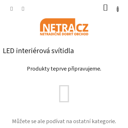
Přejít
NÁKUP
na
obsah
KOŠÍK
LED interiérová svítidla
Produkty teprve připravujeme.
Můžete se ale podívat na ostatní kategorie.