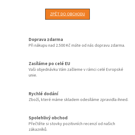
ZPĚT DO OBCHODU
Doprava zdarma
Při nákupu nad 2.500 Kč máte od nás dopravu zdarma.
Zasíláme po celé EU
Vaši objednávku Vám zašleme v rámci celé Evropské
unie.
Rychlé dodání
Zboží, které máme skladem odesíláme zpravidla ihned.
Spolehlivý obchod
Přečtěte si stovky pozitivních recenzí od našich
zákazníků.