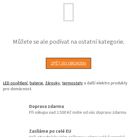
Můžete se ale podívat na ostatní kategorie.
ZPĚT DO OBCHODU
LED osvětlení
,
baterie
,
žárovky
,
termostaty
a další elektro produkty
pro domácnost.
Doprava zdarma
Při nákupu nad 2.500 Kč máte od nás dopravu zdarma.
Zasíláme po celé EU