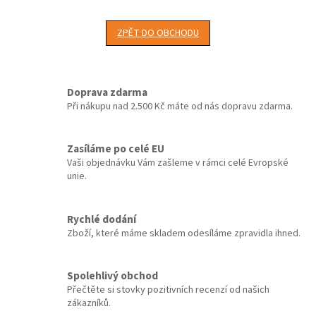
ZPĚT DO OBCHODU
Doprava zdarma
Při nákupu nad 2.500 Kč máte od nás dopravu zdarma.
Zasíláme po celé EU
Vaši objednávku Vám zašleme v rámci celé Evropské
unie.
Rychlé dodání
Zboží, které máme skladem odesíláme zpravidla ihned.
Spolehlivý obchod
Přečtěte si stovky pozitivních recenzí od našich
zákazníků.