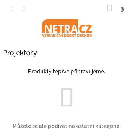
Přejít
NÁKUP
na
obsah
KOŠÍK
Projektory
Produkty teprve připravujeme.
Můžete se ale podívat na ostatní kategorie.