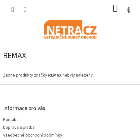
Přejít
NÁKUP
na
obsah
KOŠÍK
REMAX
Žádné produkty značky
REMAX
nebyly nalezeny...
Z
á
p
a
Informace pro vás
t
Kontakt
í
Doprava a platba
Všeobecné obchodní podmínky