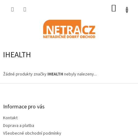
Přejít
NÁKUP
na
obsah
KOŠÍK
IHEALTH
Žádné produkty značky
IHEALTH
nebyly nalezeny...
Z
á
p
a
Informace pro vás
t
Kontakt
í
Doprava a platba
Všeobecné obchodní podmínky